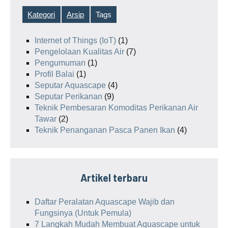
Kategori
Arsip
Tags
Internet of Things (IoT)
(1)
Pengelolaan Kualitas Air
(7)
Pengumuman
(1)
Profil Balai
(1)
Seputar Aquascape
(4)
Seputar Perikanan
(9)
Teknik Pembesaran Komoditas Perikanan Air
Tawar
(2)
Teknik Penanganan Pasca Panen Ikan
(4)
Artikel terbaru
Daftar Peralatan Aquascape Wajib dan
Fungsinya (Untuk Pemula)
7 Langkah Mudah Membuat Aquascape untuk