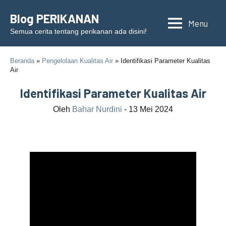
Skip
Blog PERIKANAN
to
Menu
content
Semua cerita tentang perikanan ada disini!
Beranda
»
Pengelolaan Kualitas Air
» Identifikasi Parameter Kualitas
Air
Identifikasi Parameter Kualitas Air
Oleh
Bahar Nurdini
- 13 Mei 2024