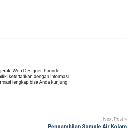
gerak, Web Designer, Founder
iliki ketertarikan dengan Informasi
ormasi lengkap bisa Anda kunjungi
Next Post
Pengambilan Sample Air Kolam