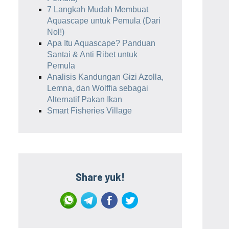
7 Langkah Mudah Membuat
Aquascape untuk Pemula (Dari
Nol!)
Apa Itu Aquascape? Panduan
Santai & Anti Ribet untuk
Pemula
Analisis Kandungan Gizi Azolla,
Lemna, dan Wolffia sebagai
Alternatif Pakan Ikan
Smart Fisheries Village
Share yuk!