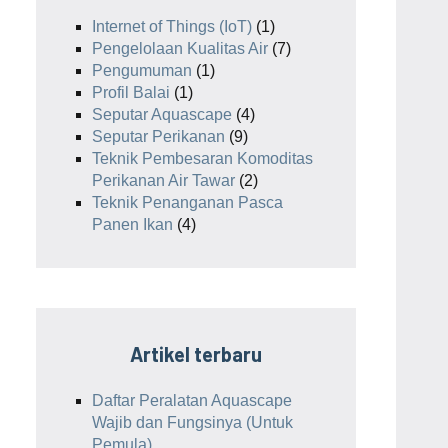
Internet of Things (IoT)
(1)
Pengelolaan Kualitas Air
(7)
Pengumuman
(1)
Profil Balai
(1)
Seputar Aquascape
(4)
Seputar Perikanan
(9)
Teknik Pembesaran Komoditas
Perikanan Air Tawar
(2)
Teknik Penanganan Pasca
Panen Ikan
(4)
Artikel terbaru
Daftar Peralatan Aquascape
Wajib dan Fungsinya (Untuk
Pemula)