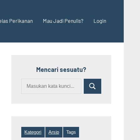
elas Perikanan
Mau Jadi Penulis?
Login
Mencari sesuatu?
Kategori
Arsip
Tags