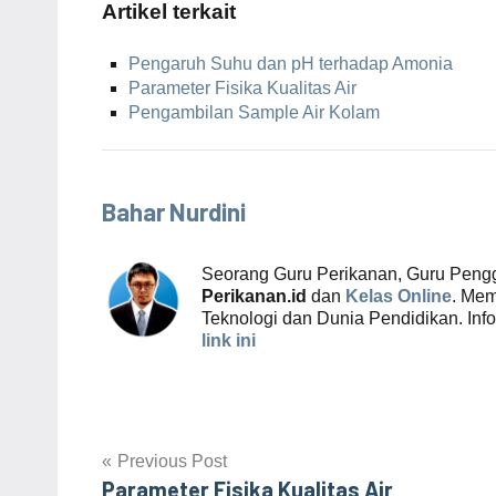
Artikel terkait
Pengaruh Suhu dan pH terhadap Amonia
Parameter Fisika Kualitas Air
Pengambilan Sample Air Kolam
Bahar Nurdini
Seorang Guru Perikanan, Guru Peng
Perikanan.id
dan
Kelas Online
. Mem
Teknologi dan Dunia Pendidikan. Inf
link ini
Previous Post
Parameter Fisika Kualitas Air
Post