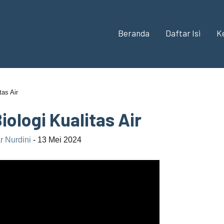
Beranda
Daftar Isi
K
tas Air
ologi Kualitas Air
r Nurdini
- 13 Mei 2024