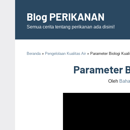
Skip
to
Blog PERIKANAN
content
Semua cerita tentang perikanan ada disini!
Beranda
»
Pengelolaan Kualitas Air
» Parameter Biologi Kuali
Parameter Bi
Oleh
Baha