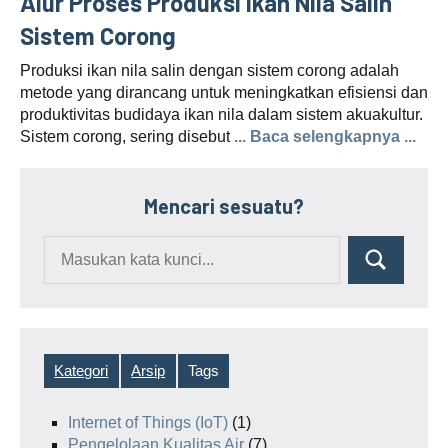
Alur Proses Produksi Ikan Nila Salin
Sistem Corong
Produksi ikan nila salin dengan sistem corong adalah
metode yang dirancang untuk meningkatkan efisiensi dan
produktivitas budidaya ikan nila dalam sistem akuakultur.
Sistem corong, sering disebut
... Baca selengkapnya ...
Mencari sesuatu?
Kategori
Arsip
Tags
Internet of Things (IoT)
(1)
Pengelolaan Kualitas Air
(7)