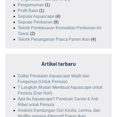
Pengumuman
(1)
Profil Balai
(1)
Seputar Aquascape
(4)
Seputar Perikanan
(9)
Teknik Pembesaran Komoditas Perikanan Air
Tawar
(2)
Teknik Penanganan Pasca Panen Ikan
(4)
Artikel terbaru
Daftar Peralatan Aquascape Wajib dan
Fungsinya (Untuk Pemula)
7 Langkah Mudah Membuat Aquascape untuk
Pemula (Dari Nol!)
Apa Itu Aquascape? Panduan Santai & Anti
Ribet untuk Pemula
Analisis Kandungan Gizi Azolla, Lemna, dan
Wolffia sebagai Alternatif Pakan Ikan