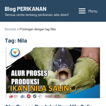
Skip
Blog PERIKANAN
to
Menu
content
Semua cerita tentang perikanan ada disini!
Beranda
» Postingan dengan tag Nila
Tag: Nila